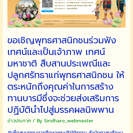
ขอเชิญพุทธศาสนิกชนร่วมฟัง
เทศน์และเป็นเจ้าภาพ เทศน์
มหาชาติ สืบสานประเพณีและ
ปลูกศรัทธาแก่พุทธศาสนิกชน ให้
ตระหนักถึงคุณค่าในการสร้าง
ทานบารมีซึ่งจะช่วยส่งเสริมการ
ปฏิบัตินำไปสู่มรรคผลนิพพาน
ข่าวประกาศ
/ By
Siridharo_webmaster
#เพื่อสมบททุนการศึกษาพระปริยัติธรรม สำนักศาสนศึกษา