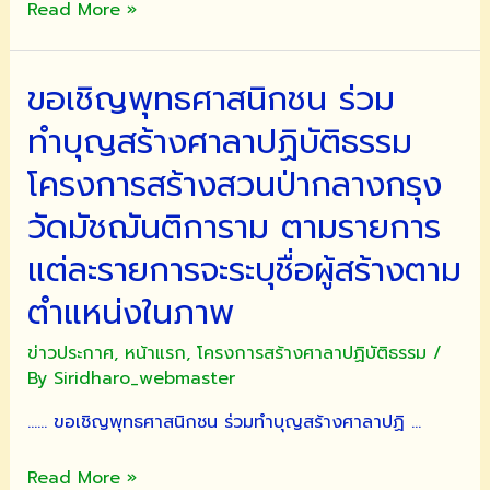
อบรม
Read More »
ปฏิบัติ
ธรรม
ขอเชิญพุทธศาสนิกชน ร่วม
กรรมฐาน
ทำบุญสร้างศาลาปฏิบัติธรรม
โครงการสร้างสวนป่ากลางกรุง
วัดมัชฌันติการาม ตามรายการ
แต่ละรายการจะระบุชื่อผู้สร้างตาม
ตำแหน่งในภาพ
ข่าวประกาศ
,
หน้าแรก
,
โครงการสร้างศาลาปฏิบัติธรรม
/
By
Siridharo_webmaster
…… ขอเชิญพุทธศาสนิกชน ร่วมทำบุญสร้างศาลาปฏิ …
ขอ
Read More »