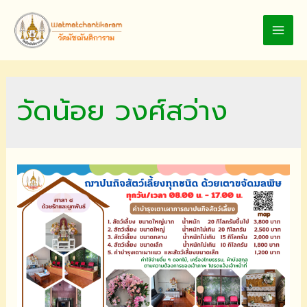
Skip
to
MAI
content
MEN
วัดน้อย วงศ์สว่าง