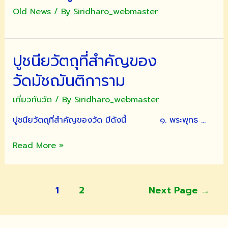
Old News
/ By
Siridharo_webmaster
ปูชนียวัตถุที่สำคัญของ
วัดมัชฌันติการาม
เกี่ยวกับวัด
/ By
Siridharo_webmaster
ปูชนียวัตถุที่สำคัญของวัด มีดังนี้ ๑. พระพุทธ …
ปูชนียวัตถุ
Read More »
ที่
สำคัญ
ของ
แนะแนว
1
2
Next Page
→
วัดมัชฌันติการาม
เรื่อง