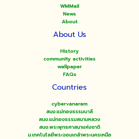
WMMail
News
About
About Us
History
community activities
wallpaper
FAQs
Countries
cybervanaram
สนง.แม่กองธรรมบาลี
สนง.แม่กองธรรมสนามหลวง
สนง.พระพุทธศาสนาแห่งชาติ
ม.เทคโนโลยีพระจอมเกล้าพระนครเหนือ