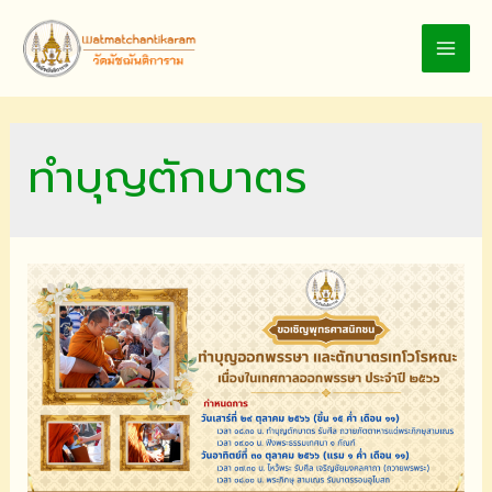
Skip
to
MAI
content
MEN
ทำบุญตักบาตร