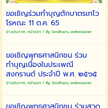
ขอเชิญร่วมทำบุญตักบาตรเทโว
โรหณะ 11 ต.ค. 65
ข่าวประกาศ
,
หน้าแรก
/ By
Siridharo_webmaster
ขอเชิญพุทธศาสนิกชน ร่วม
ทำบุญเนื่องในประเพณี
สงกรานต์ ประจำปี พ.ศ. ๒๕๖๕
ข่าวประกาศ
,
หน้าแรก
/ By
Siridharo_webmaster
ขอเชิญพุทธศาสนิกชน ร่วมสวด