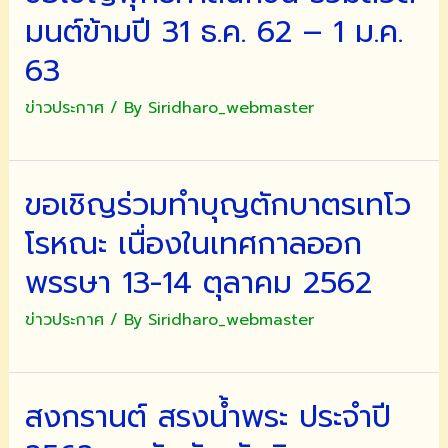
มนต์ข้ามปี 31 ธ.ค. 62 – 1 ม.ค.
63
ข่าวประกาศ
/ By
Siridharo_webmaster
ขอเชิญร่วมทำบุญตักบาตรเทโว
โรหณะ เนื่องในเทศกาลออก
พรรษา 13-14 ตุลาคม 2562
ข่าวประกาศ
/ By
Siridharo_webmaster
สงกรานต์ สรงน้ำพระ ประจำปี