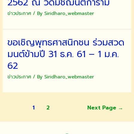
2562 ณ วัดมัชฌันติการาม
ข่าวประกาศ
/ By
Siridharo_webmaster
ขอเชิญพุทธศาสนิกชน ร่วมสวด
มนต์ข้ามปี 31 ธ.ค. 61 – 1 ม.ค.
62
ข่าวประกาศ
/ By
Siridharo_webmaster
แนะแนว
1
2
Next Page
→
เรื่อง