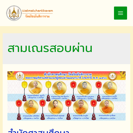
Skip
to
MAI
content
MEN
สามเณรสอบผ่าน