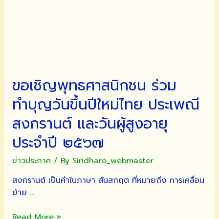
ขอเชิญพุทธศาสนิกชน ร่วม
ทำบุญวันขึ้นปีใหม่ไทย ประเพณี
สงกรานต์ และวันผู้สูงอายุ
ประจำปี ๒๕๖๗
ข่าวประกาศ
/ By
Siridharo_webmaster
สงกรานต์ เป็นคำในภาษา สันสกฤต ที่หมายถึง การเคลื่อน
ย้าย …
ขอ
Read More »