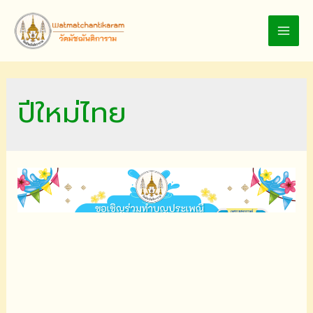
Skip
to
MAI
content
MEN
ปีใหม่ไทย