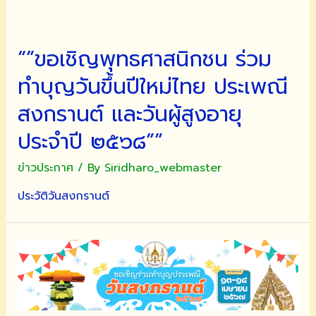
“”ขอเชิญพุทธศาสนิกชน ร่วม
ทำบุญวันขึ้นปีใหม่ไทย ประเพณี
สงกรานต์ และวันผู้สูงอายุ
ประจำปี ๒๕๖๘””
ข่าวประกาศ
/ By
Siridharo_webmaster
ประวัติวันสงกรานต์