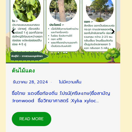
ต้นปีปทอง
ธันวาคม 28, 2024
ไม่มีความเห็น
ชื่อ
วิทยาศาสตร์: Radermachera hainanensis Mer
r. ชื่อสามัญ: ชื่ออื่น: กากี จางจืด…
READ MORE