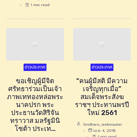
1 min read
ข่าวประกาศ
ข่าวประกาศ
ขอเชิญผู้มีจิต
“คนผู้มีสติ มีความ
ศรัทธาร่วมเป็นเจ้า
เจริญทุกเมื่อ”
ภาพเททองหล่อพระ
สมเด็จพระสังฆ
นาคปรก พระ
ราชฯ ประทานพรปี
ประธานวัดสิริจัน
ใหม่ 2561
ทราวาส มลรัฐมินิ
Siridharo_webmaster
โซต้า ประเท…
เม.ย. 4, 2018
1 min read