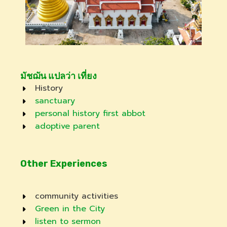
มัชฌัน แปลว่า เที่ยง
History
sanctuary
personal history first abbot
adoptive parent
Other Experiences
community activities​
Green in the City
listen to sermon