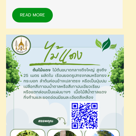
READ MORE