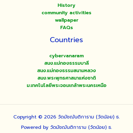
History
community activities
wallpaper
FAQs
Countries
cybervanaram
สนง.แม่กองธรรมบาลี
สนง.แม่กองธรรมสนามหลวง
สนง.พระพุทธศาสนาแห่งชาติ
ม.เทคโนโลยีพระจอมเกล้าพระนครเหนือ
Copyright © 2026 วัดมัชฌันติการาม (วัดน้อย) ธ.
Powered by วัดมัชฌันติการาม (วัดน้อย) ธ.