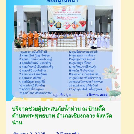
บริจาคช่วยผู้ประสบภัยน้ำท่วม ณ บ้านตึ๊ด
ตำบลพระพุทธบาท อำเภอเชียงกลาง จังหวัด
น่าน