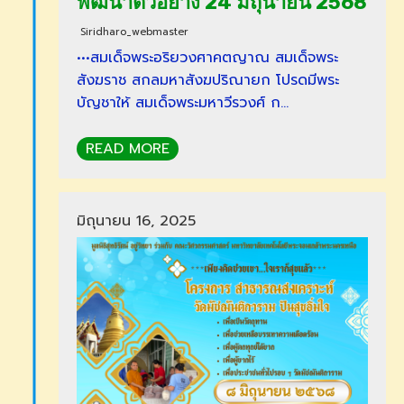
พัฒนาตัวอย่าง 24 มิถุนายน 2568
Siridharo_webmaster
•••สมเด็จพระอริยวงศาคตญาณ สมเด็จพระ
สังฆราช สกลมหาสังฆปริณายก โปรดมีพระ
บัญชาให้ สมเด็จพระมหาวีรวงศ์ ก…
READ MORE
มิถุนายน 16, 2025