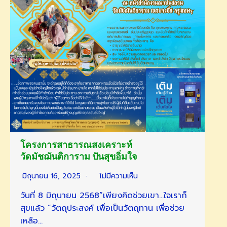
โครงการสาธารณสงเคราะห์
วัดมัชฌันติการาม ปันสุขอิ่มใจ
มิถุนายน 16, 2025
ไม่มีความเห็น
วันที่ 8 มิถุนายน 2568“เพียงคิดช่วยเขา…ใจเราก็
สุขแล้ว ”วัตถุประสงค์ เพื่อเป็นวัตถุทาน เพื่อช่วย
เหลือ…