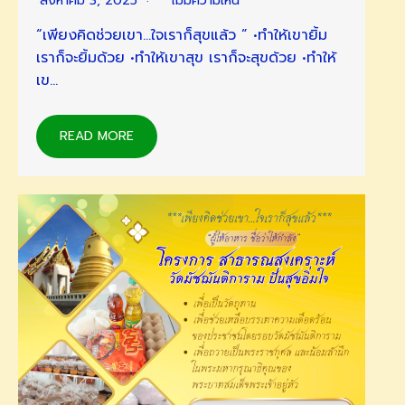
สิงหาคม 3, 2025
ไม่มีความเห็น
“เพียงคิดช่วยเขา…ใจเราก็สุขแล้ว ” •ทำให้เขายิ้ม
เราก็จะยิ้มด้วย •ทำให้เขาสุข เราก็จะสุขด้วย •ทำให้
เข…
READ MORE