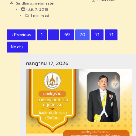
Siridharo_webmaster
เม.ย. 7, 2018
1 min read
Previous
1
…
69
70
71
71
Next
กรกฎาคม 17, 2026