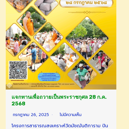
แจกทานเพื่อถวายเป็นพระราชกุศล 28 ก.ค.
2568
กรกฎาคม 26, 2025
ไม่มีความเห็น
โครงการสาธารณสงเคราะห์วัดมัชฌันติการาม ปัน