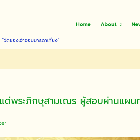
Home
About
Ne
า “วัดของเจ้าจอมมารดาเที่ยง”
แด่พระภิกษุสามเณร ผู้สอบผ่านแผนก
ter