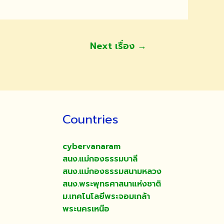
Next เรื่อง
→
Countries
cybervanaram
สนง.แม่กองธรรมบาลี
สนง.แม่กองธรรมสนามหลวง
สนง.พระพุทธศาสนาแห่งชาติ
ม.เทคโนโลยีพระจอมเกล้า
พระนครเหนือ