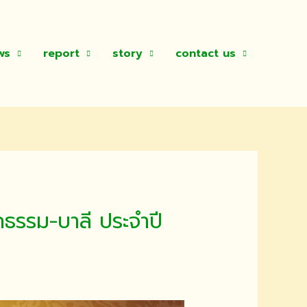
ws
report
story
contact us
ธรรม-บาลี ประจำปี