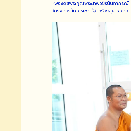
-พระเดชพระคุณพระเทพวชิรนันทาภรณ์ ว
โครงการวัด ประชา รัฐ สร้างสุข หนกล