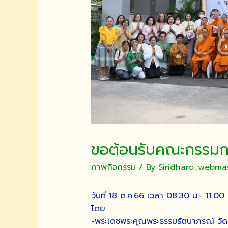
ขอต้อนรับคณะกรรมกา
ภาพกิจกรรม
/ By
Siridharo_webma
วันที่ 18 ต.ค.66 เวลา 08.30 น.- 11.0
โดย
-พระเดชพระคุณพระธรรมรัตนาภรณ์ วัด