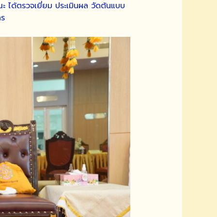
 ได้ตรวจเยี่ยม ประเมินผล วัดต้นแบบ
คร