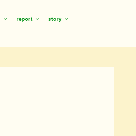
s
report
story