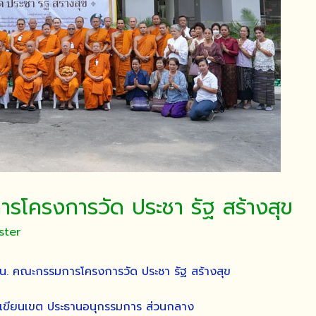
รโครงการวัด ประชา รัฐ สร้างสุข
ster
0 น. คณะกรรมการโครงการวัด ประชา รัฐ สร้างสุข
เขียนเขต ประธานอนุกรรมการ ส่วนกลาง