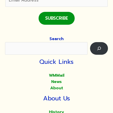
SUBSCRIBE
Search
Quick Links
WMMail
News
About
About Us
History