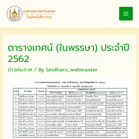
Skip
to
MAI
content
MEN
ตารางเทศน์ (ในพรรษา) ประจำปี
2562
ข่าวประกาศ
/ By
Siridharo_webmaster