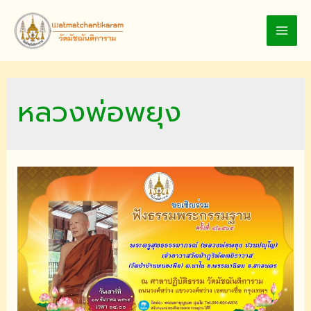
Skip
to
MAI
content
MEN
หลวงพ่อพยุง