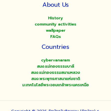
About Us
History
community activities
wallpaper
FAQs
Countries
cybervanaram
สนง.แม่กองธรรมบาลี
สนง.แม่กองธรรมสนามหลวง
สนง.พระพุทธศาสนาแห่งชาติ
ม.เทคโนโลยีพระจอมเกล้าพระนครเหนือ