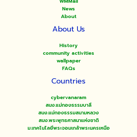
WMMail
News
About
About Us
History
community activities
wallpaper
FAQs
Countries
cybervanaram
สนง.แม่กองธรรมบาลี
สนง.แม่กองธรรมสนามหลวง
สนง.พระพุทธศาสนาแห่งชาติ
ม.เทคโนโลยีพระจอมเกล้าพระนครเหนือ