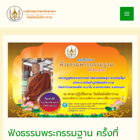
Skip
to
MAI
content
MEN
ฟังธรรมพระกรรมฐาน ครั้งที่