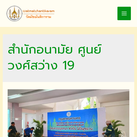
Skip
to
MAI
content
MEN
สำนักอนามัย ศูนย์
วงศ์สว่าง 19