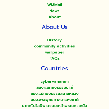
WMMail
News
About
About Us
History
community activities
wallpaper
FAQs
Countries
cybervanaram
สนง.แม่กองธรรมบาลี
สนง.แม่กองธรรมสนามหลวง
สนง.พระพุทธศาสนาแห่งชาติ
ม.เทคโนโลยีพระจอมเกล้าพระนครเหนือ