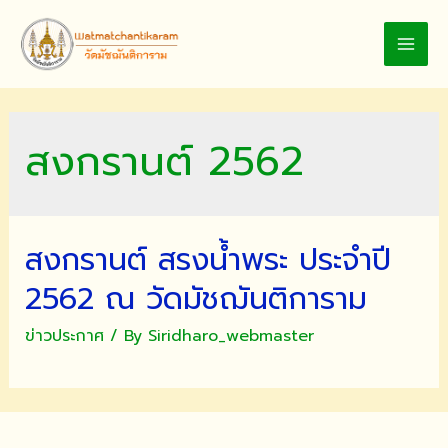
Skip
to
MAI
content
MEN
สงกรานต์ 2562
สงกรานต์ สรงน้ำพระ ประจำปี
2562 ณ วัดมัชฌันติการาม
ข่าวประกาศ
/ By
Siridharo_webmaster