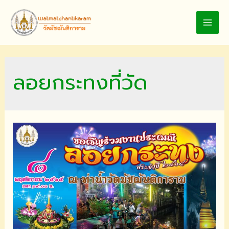
Skip
to
MAI
content
MEN
ลอยกระทงที่วัด