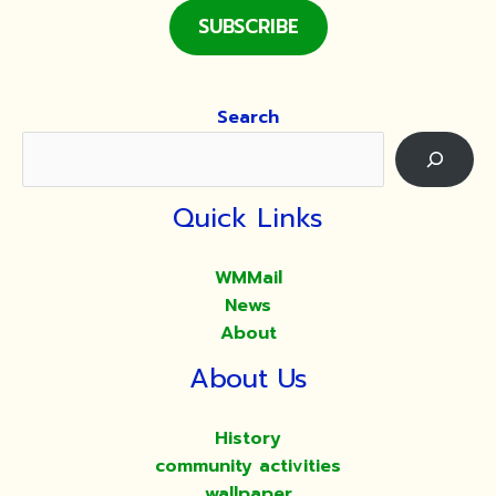
SUBSCRIBE
Search
Quick Links
WMMail
News
About
About Us
History
community activities
wallpaper