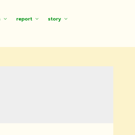
s
report
story