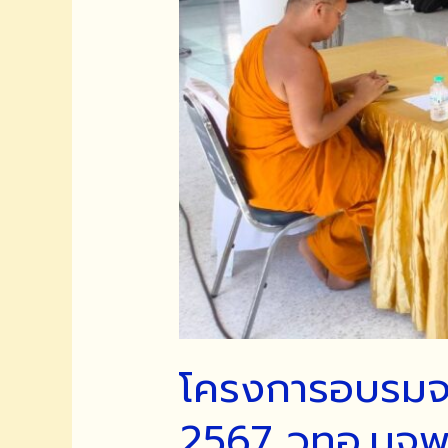
โครงการอบรมจร
2567 วทอ.มจพ.