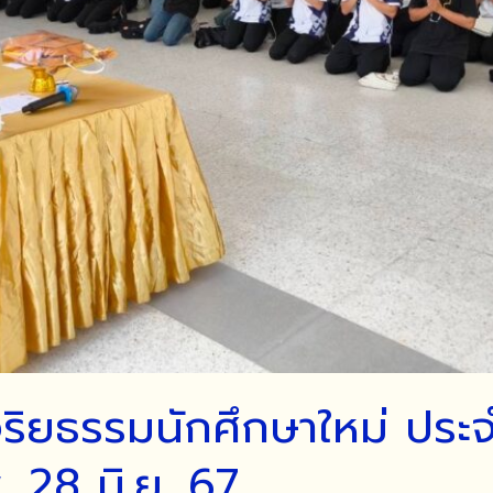
ิยธรรมนักศึกษาใหม่ ประจ
 28 มิ.ย. 67