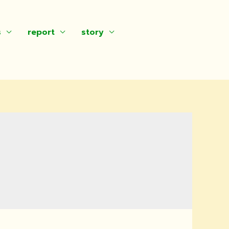
s
report
story