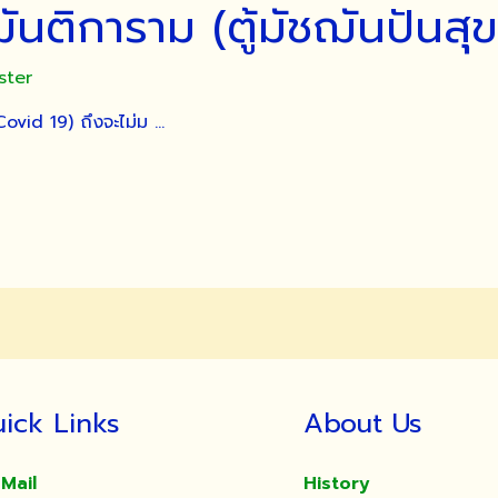
ฌันติการาม (ตู้มัชฌันปันสุข
ster
Covid 19) ถึงจะไม่ม …
ick Links
About Us
Mail
History