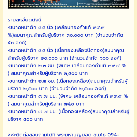
รายละเอียดดังนี้
•ขนาดหน้าตัก ๔.๕ นิ้ว (เคลือบทองคำแท้ ๙๙.๙
%)สมนาคุณสำหรับผู้บริจาค ๓๐,๐๐๐ บาท (จำนวนจำกัด
๕๐ องค์)
•ขนาดหน้าตัก ๔.๕ นิ้ว (เนื้อทองเหลืองปิดทอง)สมนาคุณ
สำหรับผู้บริจาค ๒๐,๐๐๐ บาท (จำนวนจำกัด ๑๐๐ องค์)
•ขนาดหน้าตัก ๒.๓ ซม. (พิเศษ เคลือบทองคำแท้ ๙๙.๙ %
) สมนาคุณสำหรับผู้บริจาค ๓,๕๐๐ บาท
•ขนาดหน้าตัก ๒.๓ ซม. (เนื้อทองเหลือง)สมนาคุณสำหรับผู้
บริจาค ๒,๕๐๐ บาท (จำนวนจำกัด ๒,๕๐๐ องค์)
•ขนาดหน้าตัก ๗.๗ มม. (พิเศษ เคลือบทองคำแท้ ๙๙.๙ %
) สมนาคุณสำหรับผู้บริจาค ๗๕๐ บาท
•ขนาดหน้าตัก ๗.๗ มม. (เนื้อทองเหลือง)สมนาคุณสำหรับผู้
บริจาค ๕๐๐ บาท
>>>ติดต่อสอบถามได้ที่ พระมหาบุญยอด สุเมโธ 094-