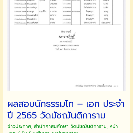
ปี
2566
ผลสอบนักธรรมโท – เอก ประจำ
ปี 2565 วัดมัชฌันติการาม
ข่าวประกาศ
,
สำนักศาสนศึกษา วัดมัชฌันติการาม
,
หน้า