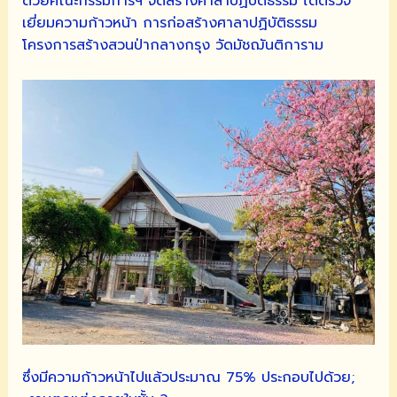
ด้วยคณะกรรมการฯ จัดสร้างศาลาปฏิบัติธรรม ได้ตรวจ
เยี่ยมความก้าวหน้า การก่อสร้างศาลาปฏิบัติธรรม
โครงการสร้างสวนป่ากลางกรุง วัดมัชฌันติการาม
ซึ่งมีความก้าวหน้าไปแล้วประมาณ 75% ประกอบไปด้วย;