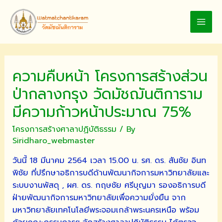
Skip
to
MAI
content
MEN
ความคืบหน้า โครงการสร้างส่วน
ป่ากลางกรุง วัดมัชฌันติการาม
มีความก้าวหน้าประมาณ 75%
โครงการสร้างศาลาปฏิบัติธรรม
/ By
Siridharo_webmaster
วันนี้ 18 มีนาคม 2564 เวลา 15.00 น. รศ. ดร. สันชัย อินท
พิชัย ที่ปรึกษาอธิการบดีด้านพัฒนากิจการมหาวิทยาลัยและ
ระบบงานพัสดุ , ผศ. ดร. กฤษชัย ศรีบุญมา รองอธิการบดี
ฝ่ายพัฒนากิจการมหาวิทยาลัยเพื่อความยั่งยืน จาก
มหาวิทยาลัยเทคโนโลยีพระจอมเกล้าพระนครเหนือ พร้อม