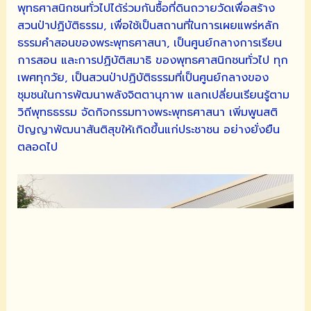
พุทธศาสนิกชนทั่วไปได้ร่วมกันซื้อที่ดินถวายวัดเพื่อสร้าง
สวนป่าปฏิบัติธรรม, เพื่อใช้เป็นสถานที่ในการเผยแพร่หลัก
ธรรมคำสอนของพระพุทธศาสนา, เป็นศูนย์กลางการเรียน
การสอน และการปฏิบัติสมาธิ ของพุทธศาสนิกชนทั่วไป ทุก
เพศทุกวัย, เป็นสวนป่าปฏิบัติธรรมที่เป็นศูนย์กลางของ
ชุมชนในการพัฒนาพลังจิตตานุภาพ แลกเปลี่ยนเรียนรู้ตาม
วิถีพุทธธรรม จัดกิจกรรมทางพระพุทธศาสนา เพิ่มพูนสติ
ปัญญาพัฒนาสันติสุขให้เกิดขึ้นแก่ประชาชน อย่างยั่งยืน
ตลอดไป