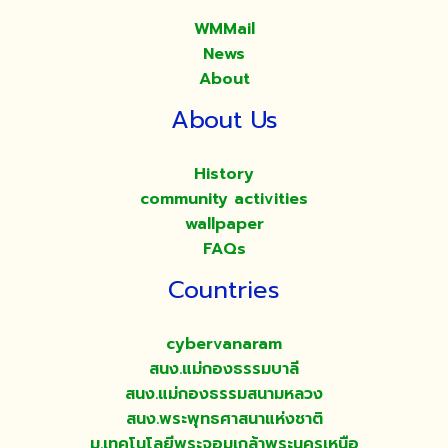
WMMail
News
About
About Us
History
community activities
wallpaper
FAQs
Countries
cybervanaram
สนง.แม่กองธรรมบาลี
สนง.แม่กองธรรมสนามหลวง
สนง.พระพุทธศาสนาแห่งชาติ
ม.เทคโนโลยีพระจอมเกล้าพระนครเหนือ