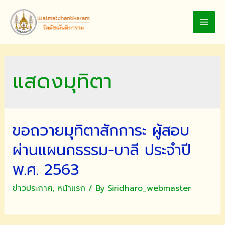
Skip
to
MAI
content
MEN
แสดงมุทิตา
ขอถวายมุทิตาสักการะ ผู้สอบ
ผ่านแผนกธรรม-บาลี ประจำปี
พ.ศ. 2563
ข่าวประกาศ
,
หน้าแรก
/ By
Siridharo_webmaster