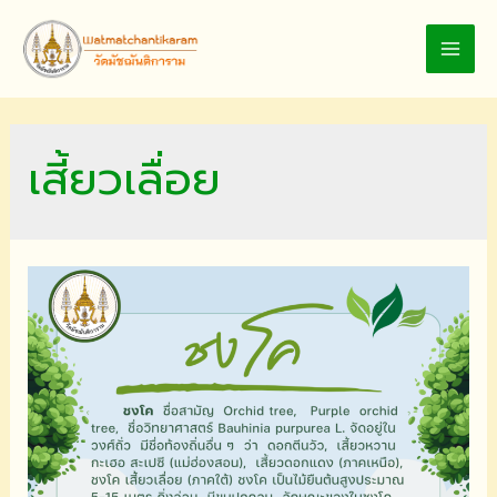
Skip
to
MAI
content
MEN
เสี้ยวเลื่อย