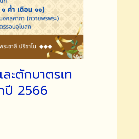
และตักบาตรเท
ำปี 2566