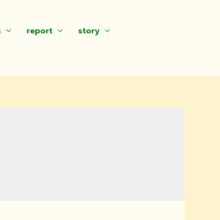
s
report
story