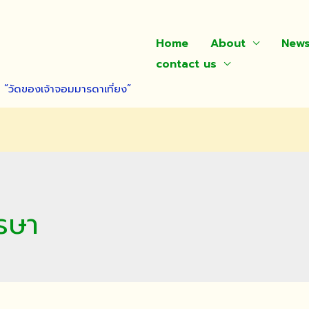
Home
About
New
contact us
า “วัดของเจ้าจอมมารดาเที่ยง”
รษา