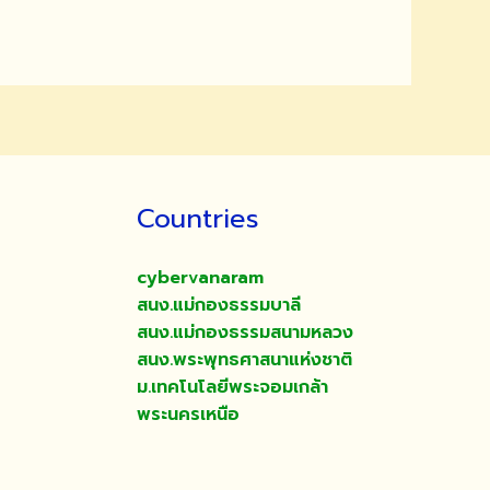
Countries
cybervanaram
สนง.แม่กองธรรมบาลี
สนง.แม่กองธรรมสนามหลวง
สนง.พระพุทธศาสนาแห่งชาติ
ม.เทคโนโลยีพระจอมเกล้า
พระนครเหนือ