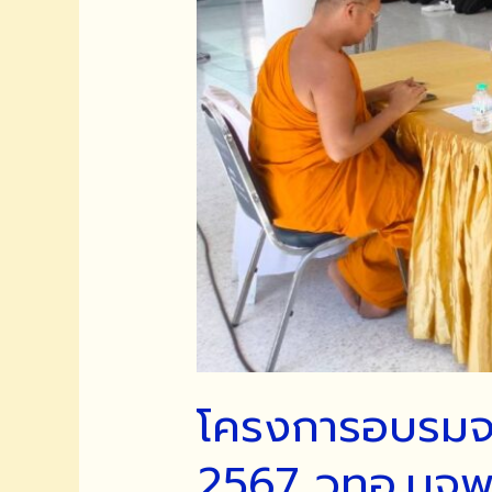
โครงการอบรมจร
2567 วทอ.มจพ.