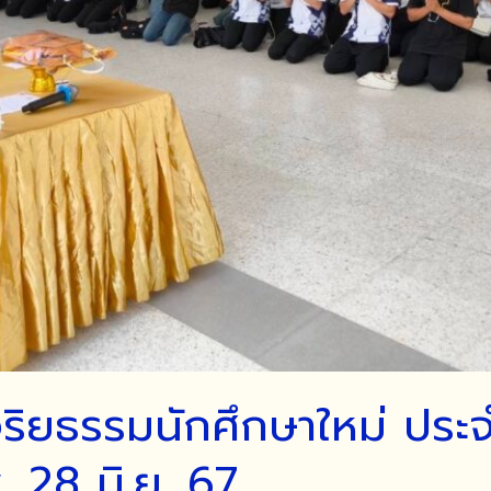
ิยธรรมนักศึกษาใหม่ ประจ
 28 มิ.ย. 67