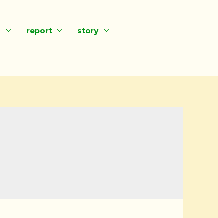
s
report
story