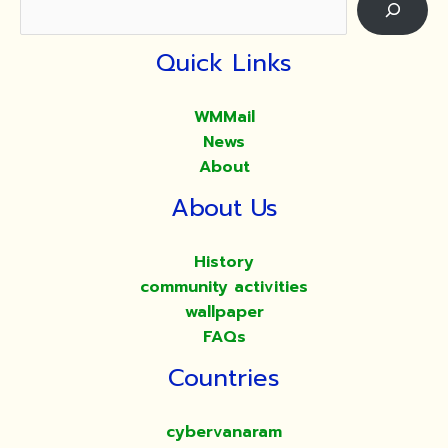
และ
เวียน
เทียน
Quick Links
วัน
มาฆบูชา
WMMail
ประจำ
News
ปี
About
2567
About Us
History
community activities
wallpaper
FAQs
Countries
cybervanaram