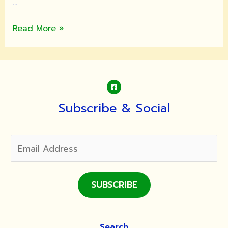
…
ประวัติ
Read More »
โรงเรียน
วัดมัชฌันติการาม
Subscribe & Social
SUBSCRIBE
Search