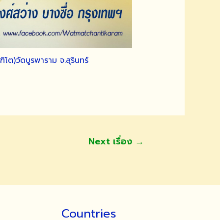
โต)วัดบูรพาราม จ.สุรินทร์
Next เรื่อง
→
Countries