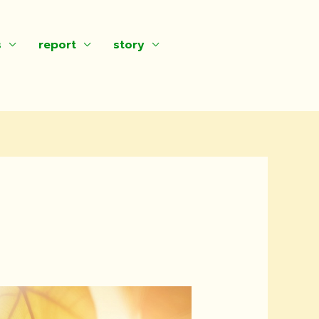
s
report
story