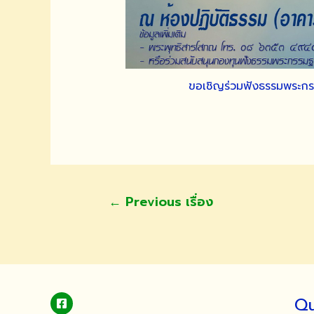
ขอเชิญร่วมฟังธรรมพระกรรม
แนะแนว
←
Previous เรื่อง
เรื่อง
Qu