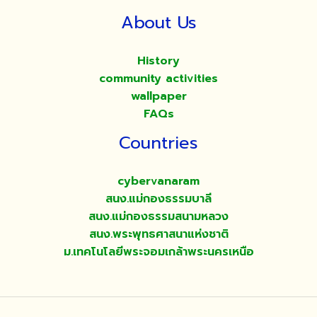
About Us
History
community activities
wallpaper
FAQs
Countries
cybervanaram
สนง.แม่กองธรรมบาลี
สนง.แม่กองธรรมสนามหลวง
สนง.พระพุทธศาสนาแห่งชาติ
ม.เทคโนโลยีพระจอมเกล้าพระนครเหนือ