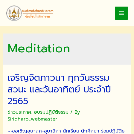
Skip
to
MAI
content
MEN
Meditation
เจริญจิตภาวนา ทุกวันธรรม
สวนะ และวันอาทิตย์ ประจำปี
2565
ข่าวประกาศ
,
อบรมปฏิบัติธรรม
/ By
Siridharo_webmaster
•••ขอเชิญอุบาสก-อุบาสิกา นักเรียน นักศึกษา ร่วมปฏิบัติธ