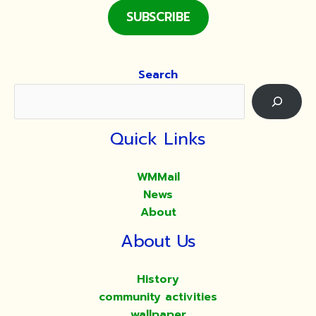
SUBSCRIBE
Search
Quick Links
WMMail
News
About
About Us
History
community activities
wallpaper