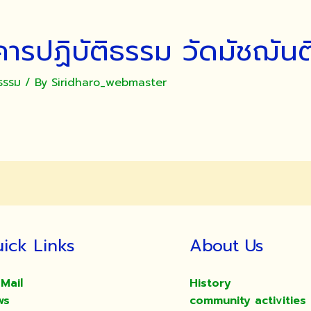
ารปฏิบัติธรรม วัดมัชฌัน
ธรรม
/ By
Siridharo_webmaster
ick Links
About Us
Mail
History
ws
community activities