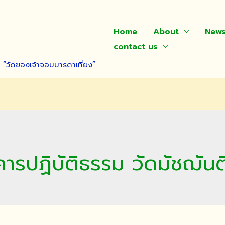
Home
About
New
contact us
า “วัดของเจ้าจอมมารดาเที่ยง”
ารปฏิบัติธรรม วัดมัชฌัน