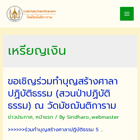
Skip
to
MAI
content
MEN
เหรียญเงิน
ขอเชิญร่วมทำบุญสร้างศาลา
ปฏิบัติธรรม (สวนป่าปฏิบัติ
ธรรม) ณ วัดมัชฌันติการาม
ข่าวประกาศ
,
หน้าแรก
/ By
Siridharo_webmaster
>>>>>>ร่วมทำบุญสร้างศาลาปฏิบัติธรรม 5 …