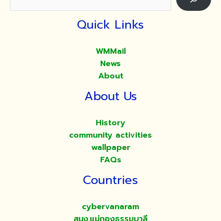
Quick Links
WMMail
News
About
About Us
History
community activities
wallpaper
FAQs
Countries
cybervanaram
สนง.แม่กองธรรมบาลี