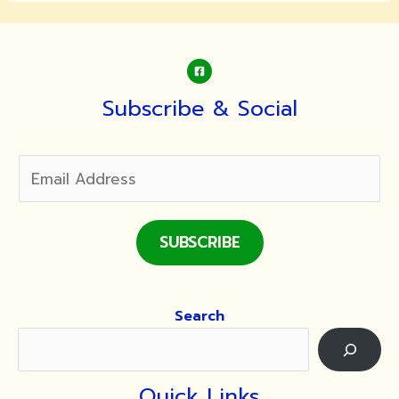
เก้าอี้
Subscribe & Social
SUBSCRIBE
Search
Quick Links