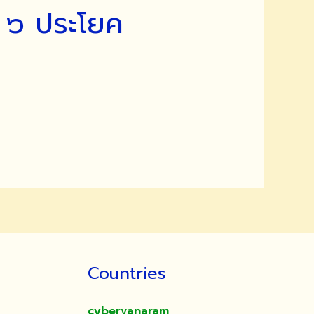
ม ๖ ประโยค
Countries
cybervanaram