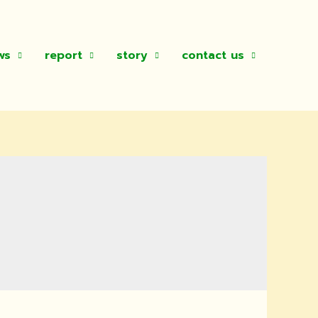
ws
report
story
contact us