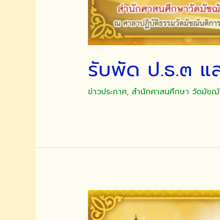
รับพัด ป.ธ.๓ 
ข่าวประกาศ
,
สำนักศาสนศึกษา วัดมัชฌ