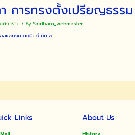
ิตา การทรงตั้งเปรียญธรร
ันติการาม
/ By
Siridharo_webmaster
 ขอแสดงความยินดี กับ ส …
ick Links
About Us
Mail
History