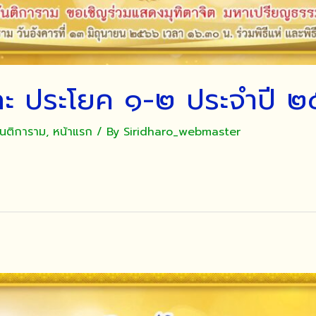
และ ประโยค ๑-๒ ประจำปี 
ันติการาม
,
หน้าแรก
/ By
Siridharo_webmaster