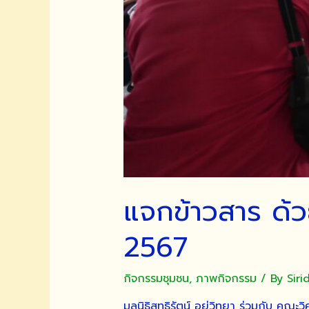
แจกข้าวสาร ด้ว
2567
กิจกรรมชุมชน
,
ภาพกิจกรรม
/ By
Sir
มูลนิธิสุทธิรัตน์ อยู่วิทยา ร่วมกับ คณ