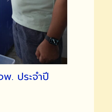
จพ. ประจำปี