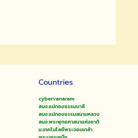
Countries
cybervanaram
สนง.แม่กองธรรมบาลี
สนง.แม่กองธรรมสนามหลวง
สนง.พระพุทธศาสนาแห่งชาติ
ม.เทคโนโลยีพระจอมเกล้า
พระนครเหนือ