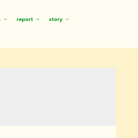
s
report
story