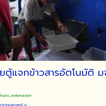
ยตู้แจกข้าวสารอัตโนมัติ ม
idharo_webmaster
ะวิศวกรรมศาสตร์ ม …