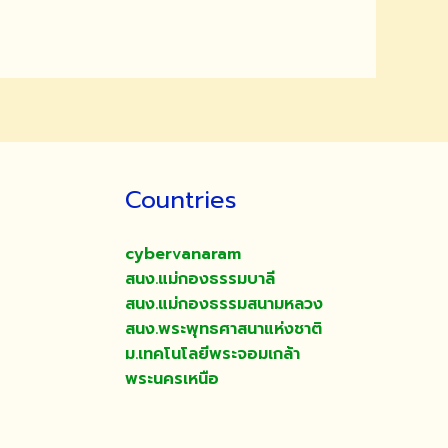
Countries
cybervanaram
สนง.แม่กองธรรมบาลี
สนง.แม่กองธรรมสนามหลวง
สนง.พระพุทธศาสนาแห่งชาติ
ม.เทคโนโลยีพระจอมเกล้า
พระนครเหนือ