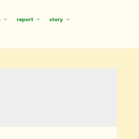
s
report
story