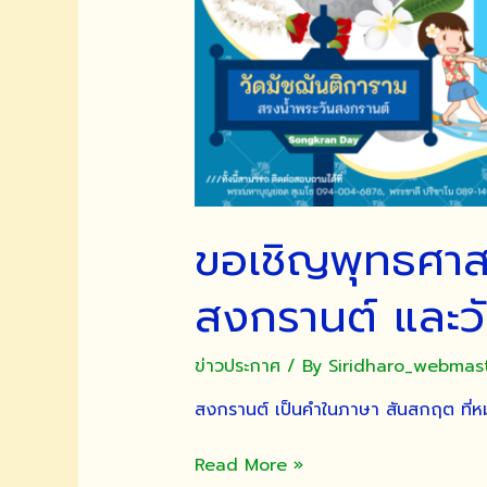
ขอเชิญพุทธศาสน
สงกรานต์ และวั
ข่าวประกาศ
/ By
Siridharo_webmas
สงกรานต์ เป็นคำในภาษา สันสกฤต ที่หม
ขอ
Read More »