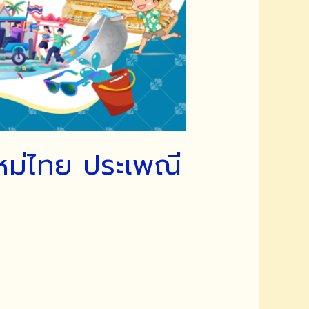
หม่ไทย ประเพณี