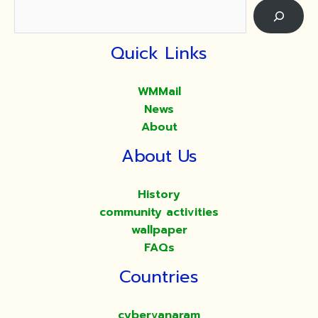
2561
Quick Links
WMMail
News
About
About Us
History
community activities
wallpaper
FAQs
Countries
cybervanaram