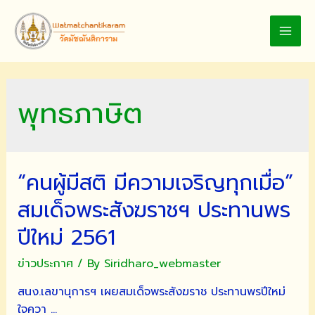
Skip
to
MAI
content
MEN
พุทธภาษิต
“คนผู้มีสติ มีความเจริญทุกเมื่อ”
สมเด็จพระสังฆราชฯ ประทานพร
ปีใหม่ 2561
ข่าวประกาศ
/ By
Siridharo_webmaster
สนง.เลขานุการฯ เผยสมเด็จพระสังฆราช ประทานพรปีใหม่
ใจควา …