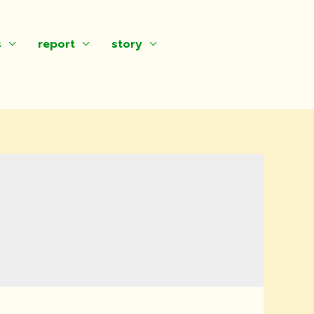
s
report
story