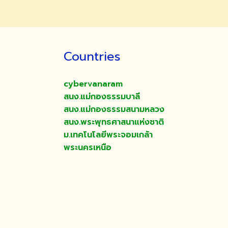
Countries
cybervanaram
สนง.แม่กองธรรมบาลี
สนง.แม่กองธรรมสนามหลวง
สนง.พระพุทธศาสนาแห่งชาติ
ม.เทคโนโลยีพระจอมเกล้า
พระนครเหนือ