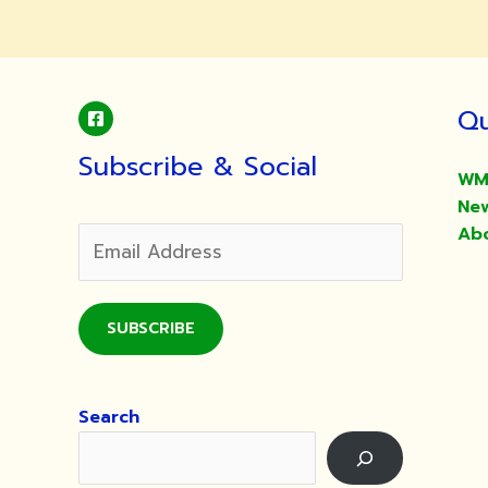
Qu
Subscribe & Social
WM
Ne
Ab
SUBSCRIBE
Search