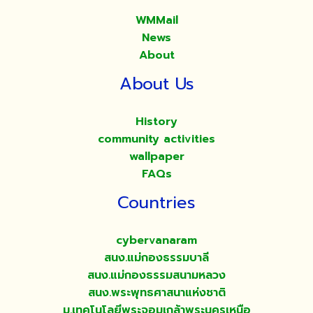
WMMail
News
About
About Us
History
community activities
wallpaper
FAQs
Countries
cybervanaram
สนง.แม่กองธรรมบาลี
สนง.แม่กองธรรมสนามหลวง
สนง.พระพุทธศาสนาแห่งชาติ
ม.เทคโนโลยีพระจอมเกล้าพระนครเหนือ