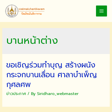
Skip
to
MAI
content
MEN
บานหน้าต่าง
ขอเชิญร่วมทำบุญ สร้างผนัง
กระจกบานเลื่อน ศาลาบำเพ็ญ
กุศลศพ
ข่าวประกาศ
/ By
Siridharo_webmaster