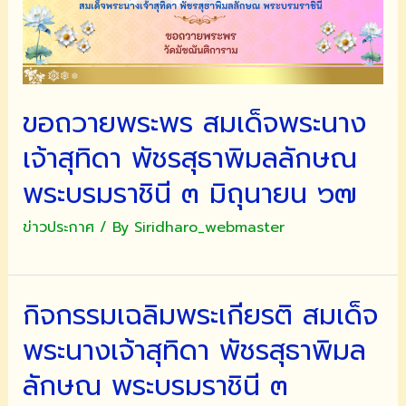
ขอถวายพระพร สมเด็จพระนาง
เจ้าสุทิดา พัชรสุธาพิมลลักษณ
พระบรมราชินี ๓ มิถุนายน ๖๗
ข่าวประกาศ
/ By
Siridharo_webmaster
กิจกรรมเฉลิมพระเกียรติ สมเด็จ
พระนางเจ้าสุทิดา พัชรสุธาพิมล
ลักษณ พระบรมราชินี ๓