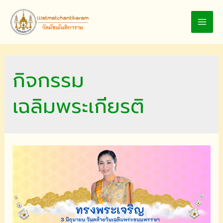
Skip
to
MAI
content
MEN
กิจกรรม
เฉลิมพระเกียรติ