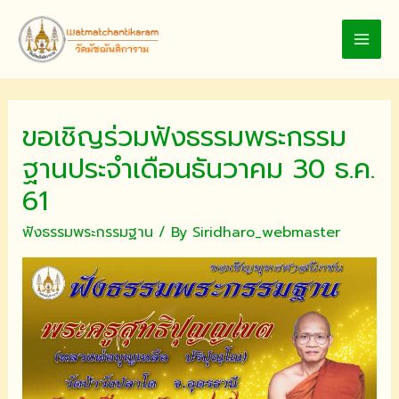
Skip
to
MAI
content
MEN
ขอเชิญร่วมฟังธรรมพระกรรม
ฐานประจำเดือนธันวาคม 30 ธ.ค.
61
ฟังธรรมพระกรรมฐาน
/ By
Siridharo_webmaster