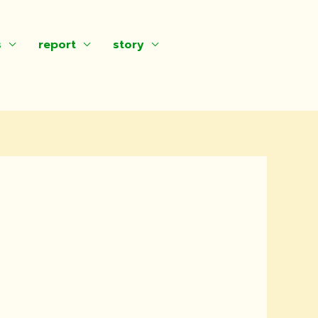
s
report
story