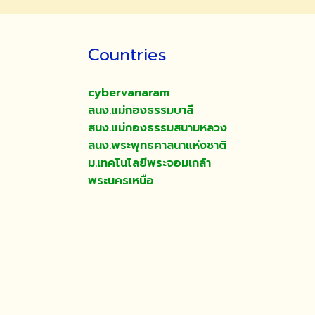
Countries
cybervanaram
สนง.แม่กองธรรมบาลี
สนง.แม่กองธรรมสนามหลวง
สนง.พระพุทธศาสนาแห่งชาติ
ม.เทคโนโลยีพระจอมเกล้า
พระนครเหนือ