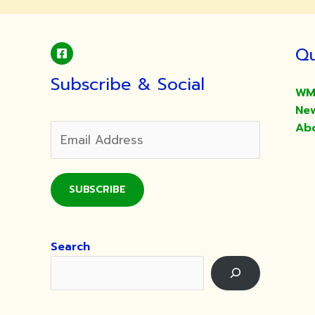
Qu
Subscribe & Social
WM
Ne
Ab
SUBSCRIBE
Search