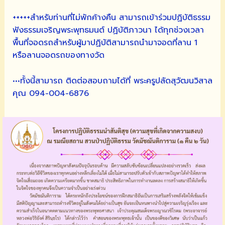
+++++สำหรับท่านที่ไม่พักค้างคืน สามารถเข้าร่วมปฏิบัติธรรม
ฟังธรรมเจริญพระพุทธมนต์ ปฏิบัติภาวนา ได้ทุกช่วงเวลา
พื้นที่จอดรถสำหรับผู้มาปฏิบัติสามารถนำมาจอดที่ลาน 1
หรือลานจอดรถของทางวัด
•••ทั้งนี้สามารถ ติดต่อสอบถามได้ที่ พระครูปลัดสุวัฒนวิสาล
คุณ 094-004-6876