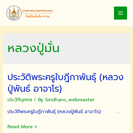
Skip
to
MAI
content
MEN
หลวงปู่มั่น
ประวัติพระครูใบฎีกาพันธุ์ (หลวง
ปู่พันธ์ อาจาโร)
ประวัติบุคคล
/ By
Siridharo_webmaster
ประวัติพระครูใบฎีกาพันธุ์ (หลวงปู่พันธ์ อาจาโร) …
ประวัติ
Read More »