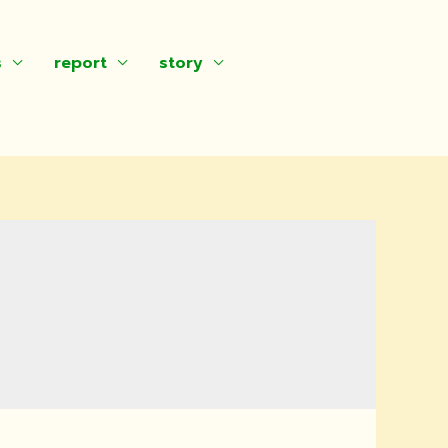
s
report
story