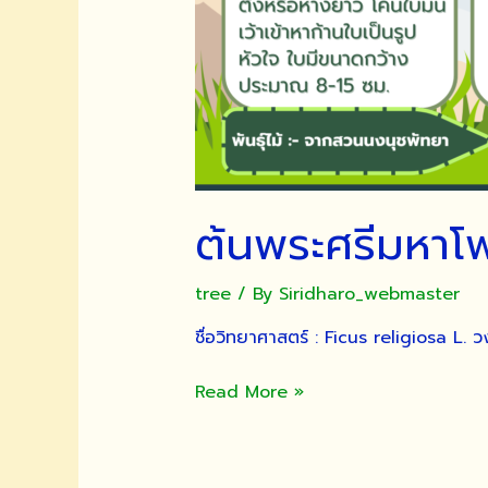
ต้นพระศรีมหาโพ
tree
/ By
Siridharo_webmaster
ชื่อวิทยาศาสตร์ : Ficus religiosa L. ว
ต้น
Read More »
พระ
ศรีมหาโพธิ์
หลัง