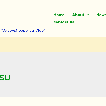
Home
About
New
contact us
า “วัดของเจ้าจอมมารดาเที่ยง”
รรม