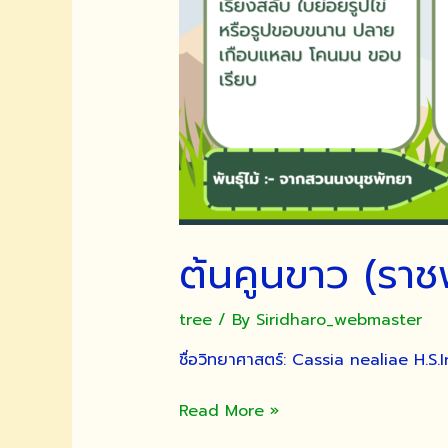
ต้นคูนขาว (รา
tree
/ By
Siridharo_webmaster
ชื่อวิทยาศาสตร์: Cassia nealiae H.S.I
ต้น
Read More »
คูน