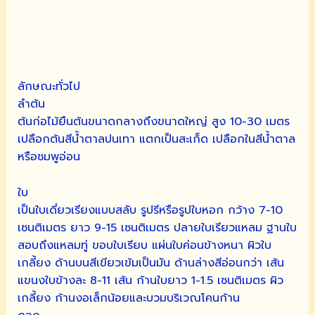
ลักษณะทั่วไป
ลำต้น
ต้นก่อไม้ยืนต้นขนาดกลางถึงขนาดใหญ่ สูง 10-30 เมตร
เปลือกต้นสีน้ำตาลปนเทา แตกเป็นสะเก็ด เปลือกในสีน้ำตาล
หรือชมพูอ่อน
ใบ
เป็นใบเดี่ยวเรียงแบบสลับ รูปรีหรือรูปใบหอก กว้าง 7-10
เซนติเมตร ยาว 9-15 เซนติเมตร ปลายใบเรียวแหลม ฐานใบ
สอบถึงแหลมทู่ ขอบใบเรียบ แผ่นใบค่อนข้างหนา ผิวใบ
เกลี้ยง ด้านบนสีเขียวเข้มเป็นมัน ด้านล่างสีอ่อนกว่า เส้น
แขนงใบข้างละ 8-11 เส้น ก้านใบยาว 1-1.5 เซนติเมตร ผิว
เกลี้ยง ก้านงอเล็กน้อยและบวมบริเวณโคนก้าน