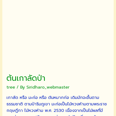
ต้นเกาลัดป่า
tree
/ By
Siridharo_webmaster
เกาลัด หรือ มะก่อ หรือ ต้นหมากก่อ เดิมมักจะขึ้นตาม
ธรรมชาติ ตามป่าริมภูเขา มะก่อเป็นไม้หวงห้ามตามพระราช
กฤษฎีกา ไม้หวงห้าม พ.ศ. 2530 เนื่องจากเป็นไม้ผลที่มี