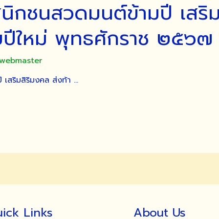
ิกชนสวดมนต์ข้ามปี เสริม
รับปีใหม่ พุทธศักราช ๒๕๖๗
_webmaster
เสริมสิริมงคล ส่งท้า …
ick Links
About Us