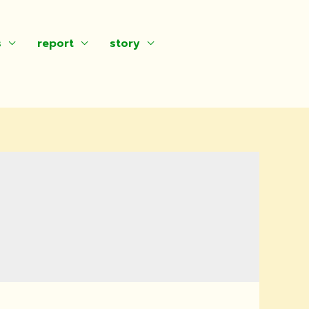
s
report
story