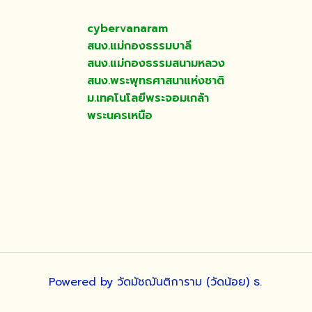
cybervanaram
สนง.แม่กองธรรมบาลี
สนง.แม่กองธรรมสนามหลวง
สนง.พระพุทธศาสนาแห่งชาติ
ม.เทคโนโลยีพระจอมเกล้า
พระนครเหนือ
Powered by วัดมัชฌันติการาม (วัดน้อย) ธ.