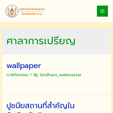
Skip
to
MAI
content
MEN
ศาลาการเปรียญ
wallpaper
ภาพกิจกรรม
/ By
Siridharo_webmaster
ปูชนียสถานที่สำคัญใน