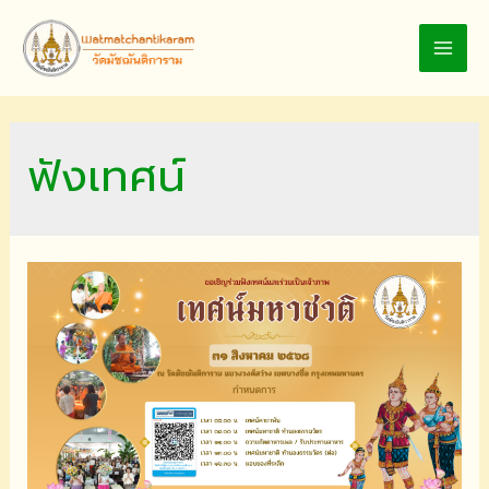
Skip
to
MAI
content
MEN
ฟังเทศน์