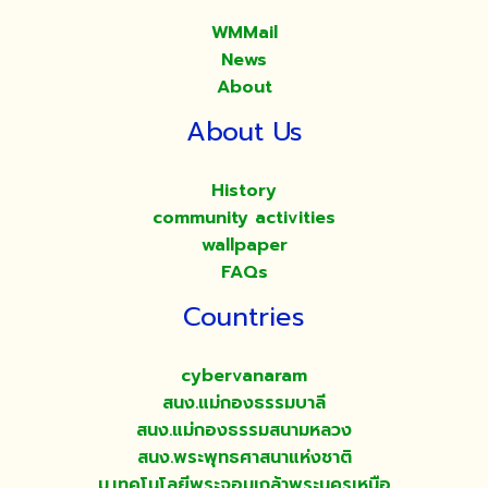
WMMail
News
About
About Us
History
community activities
wallpaper
FAQs
Countries
cybervanaram
สนง.แม่กองธรรมบาลี
สนง.แม่กองธรรมสนามหลวง
สนง.พระพุทธศาสนาแห่งชาติ
ม.เทคโนโลยีพระจอมเกล้าพระนครเหนือ