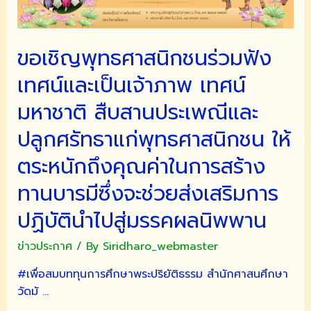
ขอเชิญพุทธศาสนิกชนร่วมฟัง
เทศน์และเป็นเจ้าภาพ เทศน์
มหาชาติ สืบสานประเพณีและ
ปลูกศรัทธาแก่พุทธศาสนิกชน ให้
ตระหนักถึงคุณค่าในการสร้าง
ทานบารมีซึ่งจะช่วยส่งเสริมการ
ปฏิบัตินำไปสู่มรรคผลนิพพาน
ข่าวประกาศ
/ By
Siridharo_webmaster
#เพื่อสมบททุนการศึกษาพระปริยัติธรรม สำนักศาสนศึกษา
วัดมั …