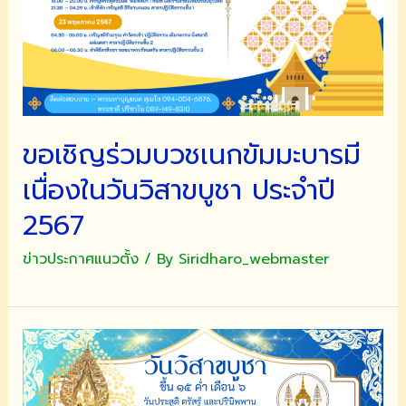
ขอเชิญร่วมบวชเนกขัมมะบารมี
เนื่องในวันวิสาขบูชา ประจำปี
2567
ข่าวประกาศแนวตั้ง
/ By
Siridharo_webmaster