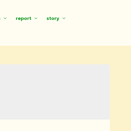
s
report
story