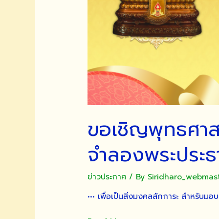
ขอเชิญพุทธศาสน
จำลองพระประธ
ข่าวประกาศ
/ By
Siridharo_webmas
••• เพื่อเป็นสิ่งมงคลสักการะ สำหรับมอบ