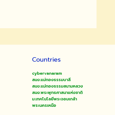
Countries
cybervanaram
สนง.แม่กองธรรมบาลี
สนง.แม่กองธรรมสนามหลวง
สนง.พระพุทธศาสนาแห่งชาติ
ม.เทคโนโลยีพระจอมเกล้า
พระนครเหนือ