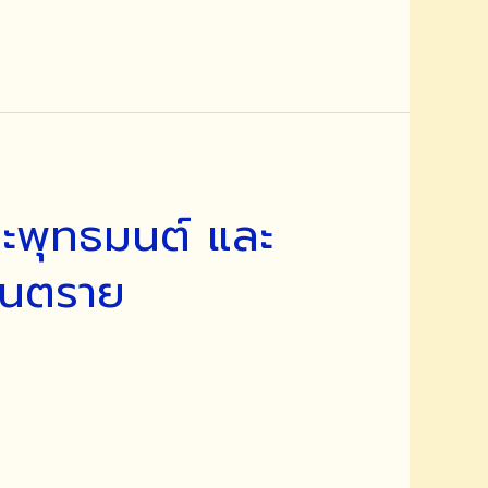
ะพุทธมนต์ และ
รันตราย