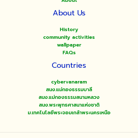
About
About Us
History
community activities
wallpaper
FAQs
Countries
cybervanaram
สนง.แม่กองธรรมบาลี
สนง.แม่กองธรรมสนามหลวง
สนง.พระพุทธศาสนาแห่งชาติ
ม.เทคโนโลยีพระจอมเกล้าพระนครเหนือ