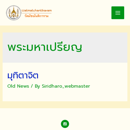
Skip
to
MAI
content
MEN
พระมหาเปรียญ
มุทิตาจิต
Old News
/ By
Siridharo_webmaster